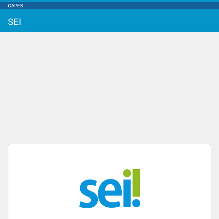
CAPES
SEI